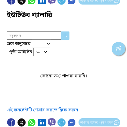
আপনার মতামত প্রদান করুন
ইউটিউব গ্যালারি
ক্রম অনুসারে
পৃষ্ঠা আইটেম
কোনো তথ্য পাওয়া যায়নি।
এই কনটেন্টটি শেয়ার করতে ক্লিক করুন
আপনার মতামত প্রদান করুন