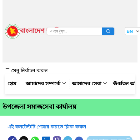
বাংলাদেশ জাতীয় তথ্য বাতায়ন
BN
দেখুন
মেনু নির্বাচন করুন
আমাদের সম্পর্কে
আমাদের সেবা
ঊর্ধ্বতন অফ
উপজেলা সমাজসেবা কার্যালয়
এই কনটেন্টটি শেয়ার করতে ক্লিক করুন