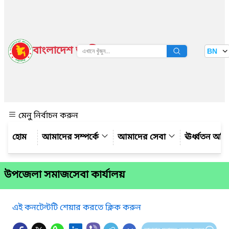
বাংলাদেশ জাতীয় তথ্য বাতায়ন
BN
দেখুন
মেনু নির্বাচন করুন
আমাদের সম্পর্কে
আমাদের সেবা
ঊর্ধ্বতন অফ
উপজেলা সমাজসেবা কার্যালয়
এই কনটেন্টটি শেয়ার করতে ক্লিক করুন