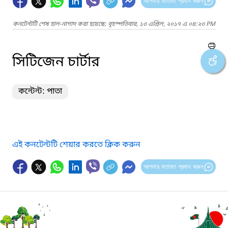
আপনার মতামত প্রদান করুন
কনটেন্টটি শেষ হাল-নাগাদ করা হয়েছে: বৃহস্পতিবার, ১৩ এপ্রিল, ২০১৭ এ ০৪:২৩ PM
সিটিজেন চার্টার
কন্টেন্ট: পাতা
এই কনটেন্টটি শেয়ার করতে ক্লিক করুন
আপনার মতামত প্রদান করুন