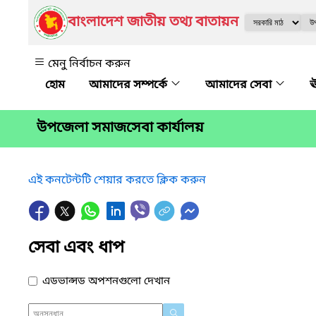
বাংলাদেশ জাতীয় তথ্য বাতায়ন
মেনু নির্বাচন করুন
আমাদের সম্পর্কে
আমাদের সেবা
ঊ
উপজেলা সমাজসেবা কার্যালয়
এই কনটেন্টটি শেয়ার করতে ক্লিক করুন
সেবা এবং ধাপ
এডভান্সড অপশনগুলো দেখান