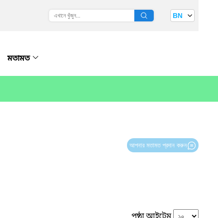
BN
মতামত
আপনার মতামত প্রদান করুন
পৃষ্ঠা আইটেম