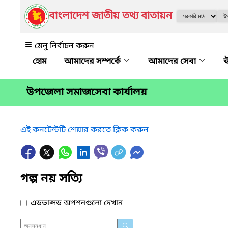
বাংলাদেশ জাতীয় তথ্য বাতায়ন
মেনু নির্বাচন করুন
আমাদের সম্পর্কে
আমাদের সেবা
ঊ
উপজেলা সমাজসেবা কার্যালয়
এই কনটেন্টটি শেয়ার করতে ক্লিক করুন
গল্প নয় সত্যি
এডভান্সড অপশনগুলো দেখান