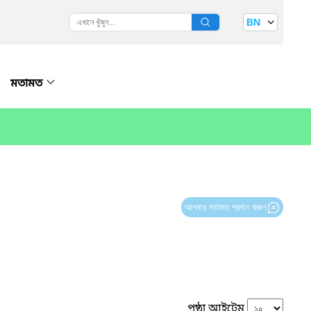
BN
মতামত
আপনার মতামত প্রদান করুন
পৃষ্ঠা আইটেম