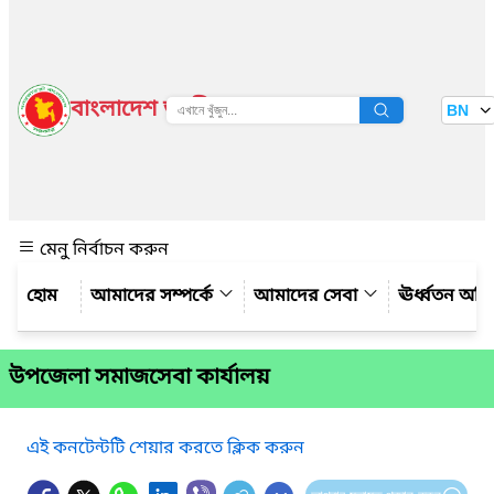
বাংলাদেশ জাতীয় তথ্য বাতায়ন
BN
দেখুন
মেনু নির্বাচন করুন
আমাদের সম্পর্কে
আমাদের সেবা
ঊর্ধ্বতন অফ
উপজেলা সমাজসেবা কার্যালয়
এই কনটেন্টটি শেয়ার করতে ক্লিক করুন