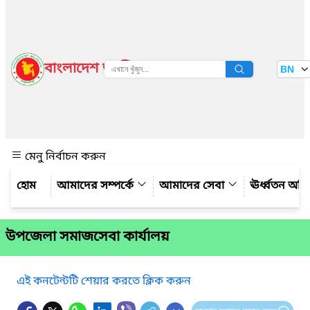
বাংলাদেশ জাতীয় তথ্য বাতায়ন
BN
দেখুন
মেনু নির্বাচন করুন
আমাদের সম্পর্কে
আমাদের সেবা
ঊর্ধ্বতন অফ
উপজেলা সমাজসেবা কার্যালয়
এই কনটেন্টটি শেয়ার করতে ক্লিক করুন