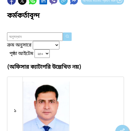
আপনার মতামত প্রদান করুন
কর্মকর্তাবৃন্দ
ক্রম অনুসারে
পৃষ্ঠা আইটেম
(অফিসার ক্যাটাগরি উল্লেখিত নয়)
১